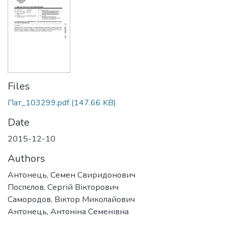
Files
Пат_103299.pdf
(147.66 KB)
Date
2015-12-10
Authors
Антонець, Семен Свиридонович
Поспєлов, Сергій Вікторович
Самородов, Віктор Миколайович
Антонець, Антоніна Семенівна