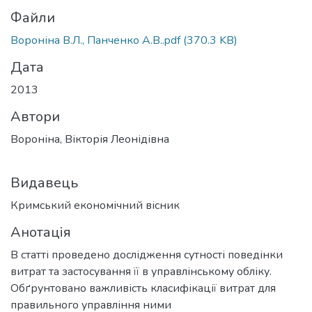
Файли
Вороніна В.Л., Панченко А.В..pdf
(370.3 KB)
Дата
2013
Автори
Вороніна, Вікторія Леонідівна
Видавець
Кримський економічний вісник
Анотація
В статті проведено дослідження сутності поведінки
витрат та застосування її в управлінському обліку.
Обґрунтовано важливість класифікації витрат для
правильного управління ними