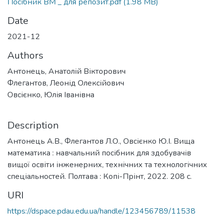
Посібник ВМ _ для репозит.pdf
(1.98 MB)
Date
2021-12
Authors
Антонець, Анатолій Вікторович
Флегантов, Леонід Олексійович
Овсієнко, Юлія Іванівна
Description
Антонець А.В., Флегантов Л.О., Овсієнко Ю.І. Вища
математика : навчальний посібник для здобувачів
вищої освіти інженерних, технічних та технологічних
спеціальностей. Полтава : Копі-Прінт, 2022. 208 с.
URI
https://dspace.pdau.edu.ua/handle/123456789/11538