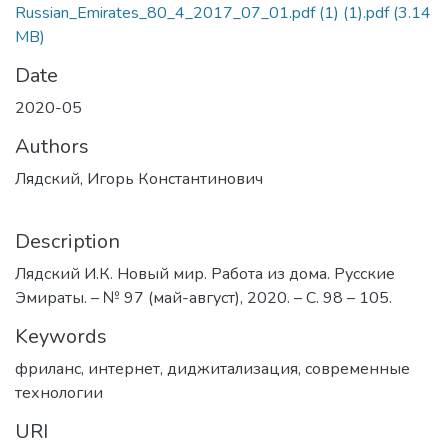
Russian_Emirates_80_4_2017_07_01.pdf (1) (1).pdf
(3.14
MB)
Date
2020-05
Authors
Лядский, Игорь Константинович
Description
Лядский И.К. Новый мир. Работа из дома. Русские
Эмираты. – № 97 (май-август), 2020. – С. 98 – 105.
Keywords
фриланс
,
интернет
,
диджитализация
,
современные
технологии
URI