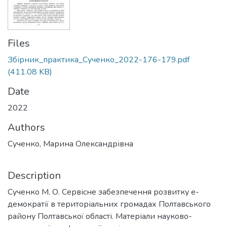
Files
Збірник_практика_Сученко_2022-176-179.pdf
(411.08 KB)
Date
2022
Authors
Сученко, Марина Олександрівна
Description
Сученко М. О. Сервісне забезпечення розвитку е-
демократії в територіальних громадах Полтавського
району Полтавської області. Матеріали науково-