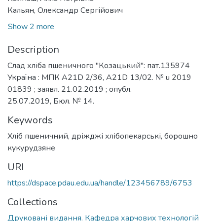
Кальян, Олександр Сергійович
Show 2 more
Description
Слад хліба пшеничного "Козацький": пат.135974
Україна : МПК A21D 2/36, A21D 13/02. № u 2019
01839 ; заявл. 21.02.2019 ; опубл.
25.07.2019, Бюл. № 14.
Keywords
Хліб пшеничний, дріжджі хлібопекарські, борошно
кукурудзяне
URI
https://dspace.pdau.edu.ua/handle/123456789/6753
Collections
Друковані видання. Кафедра харчових технологій