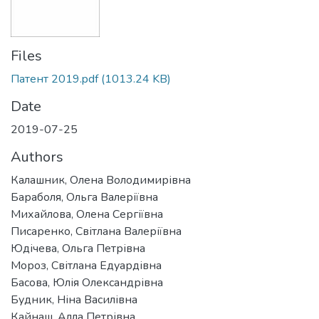
Files
Патент 2019.pdf
(1013.24 KB)
Date
2019-07-25
Authors
Калашник, Олена Володимирівна
Бараболя, Ольга Валеріївна
Михайлова, Олена Сергіївна
Писаренко, Світлана Валеріївна
Юдічева, Ольга Петрівна
Мороз, Світлана Едуардівна
Басова, Юлія Олександрівна
Будник, Ніна Василівна
Кайнаш, Алла Петрівна