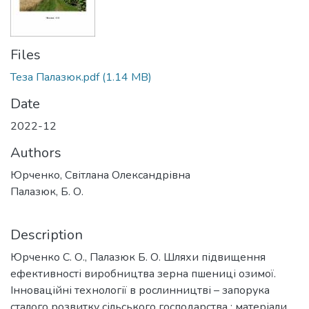
Files
Теза Палазюк.pdf
(1.14 MB)
Date
2022-12
Authors
Юрченко, Світлана Олександрівна
Палазюк, Б. О.
Description
Юрченко С. О., Палазюк Б. О. Шляхи підвищення
ефективності виробництва зерна пшениці озимої.
Інноваційні технології в рослинництві – запорука
сталого розвитку сільського господарства : матеріали