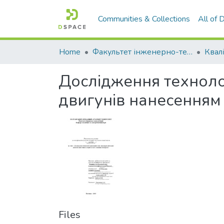
Communities & Collections
All of
Home
Факультет інженерно-технологічний
Дослідження технолог
двигунів нанесенням
Files