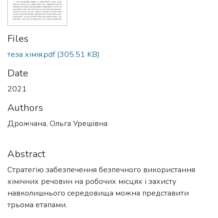
Files
теза хімія.pdf
(305.51 KB)
Date
2021
Authors
Дрожчана, Ольга Урешівна
Abstract
Стратегію забезпечення безпечного використання
хімічних речовин на робочих місцях і захисту
навколишнього середовища можна представити
трьома етапами.