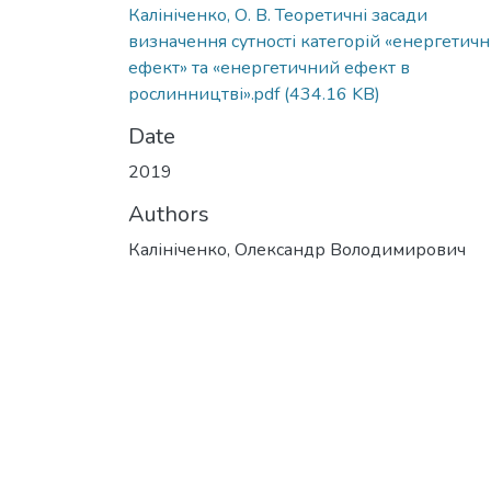
Калініченко, О. В. Теоретичні засади
визначення сутності категорій «енергетич
ефект» та «енергетичний ефект в
рослинництві».pdf
(434.16 KB)
Date
2019
Authors
Калініченко, Олександр Володимирович