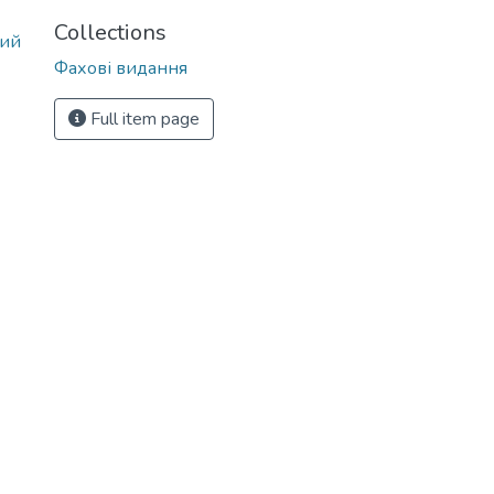
Collections
ний
Фахові видання
Full item page