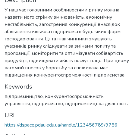
Description
У наш час головними особливостями ринку можна
назвати його стрімку змінюваність, економічну
нестабільність, загострення конкуренції внаслідок
збільшення кількості підприємств будь-яких форм
господарювання. Ці та інші чинники змушують
учасників ринку слідкувати за змінами попиту та
пропозиції, моніторити та оптимізувати собівартість
продукції, підвищувати якість послуг тощо. При цьому
вагомий внесок у боротьбу за споживача має
підвищення конкурентоспроможності підприємства
Keywords
підприємництво
,
конкурентоспроможність
,
управління
,
підприємство
,
підприємницька діяльність
URI
https://dspace.pdau.edu.ua/handle/123456789/9756