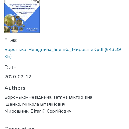
Files
Воронько-Невіднича_Іщенко_Мирошник.pdf
(643.39
KB)
Date
2020-02-12
Authors
Воронько-Невіднича, Тетяна Вікторівна
Іщенко, Микола Віталійович
Мирошник, Віталій Сергійович