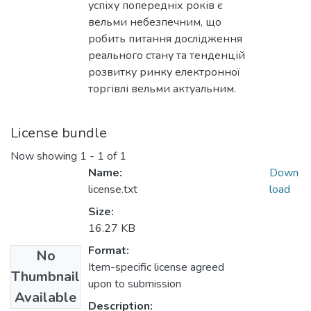
успіху попередніх років є
вельми небезпечним, що
робить питання дослідження
реального стану та тенденцій
розвитку ринку електронної
торгівлі вельми актуальним.
License bundle
Now showing
1 - 1 of 1
Name:
Down
license.txt
load
Size:
16.27 KB
Format:
No
Item-specific license agreed
Thumbnail
upon to submission
Available
Description: