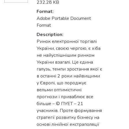
232.28 KB
Format:
Adobe Portable Document
Format
Description:
Ринок електронної торгівлі
України, своєю чергою, є хіба
не найуспішнішим ринком
України взагалі. Це єдина
галузь, темпи зростання якої є
в останні 2 роки найвищими
у Європі, що породжує
вельми оптимістичні
прогнози і приваблює все
більше – © ПУЕТ – 21
учасників. Проте формування
стратегії розвитку бізнесу на
основі лінійної екстраполяції