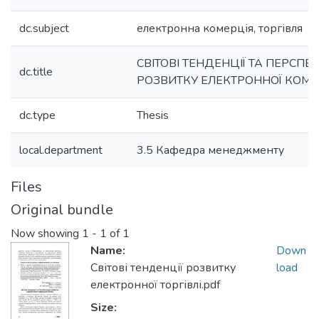
dc.subject
електронна комерція, торгівля
СВІТОВІ ТЕНДЕНЦІЇ ТА ПЕРСПЕ
dc.title
РОЗВИТКУ ЕЛЕКТРОННОЇ КОМЕР
dc.type
Thesis
local.department
3.5 Кафедра менеджменту
Files
Original bundle
Now showing
1 - 1 of 1
Name:
Down
Світові тенденції розвитку
load
електронної торгівлі.pdf
Size: