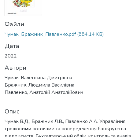
Файли
Чумак_Бражник_Павленко.pdf
(884.14 KB)
Дата
2022
Автори
Чумак, Валентина Дмитрівна
Бражник, Людмила Василівна
Павленко, Анатолій Анатолійович
Опис
Чумак В.Д., Бражник Л.В., Павленко А.А. Управління
грошовими потоками та попередження банкрутства
підприємств. Бухгалтерський облік, контроль та аналіз