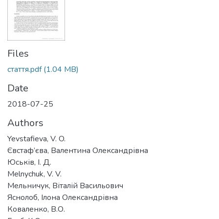
Files
стаття.pdf
(1.04 MB)
Date
2018-07-25
Authors
Yevstafieva, V. O.
Євстаф’єва, Валентина Олександрівна
Юськів, І. Д.
Melnychuk, V. V.
Мельничук, Віталій Васильович
Яснолоб, Ілона Олександрівна
Коваленко, В.О.