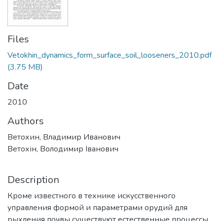
Files
Vetokhin_dynamics_form_surface_soil_looseners_2010.pdf
(3.75 MB)
Date
2010
Authors
Ветохин, Владимир Иванович
Ветохін, Володимир Іванович
Description
Кроме известного в технике искусственного
управления формой и параметрами орудий для
рыхления почвы существуют естественные процессы