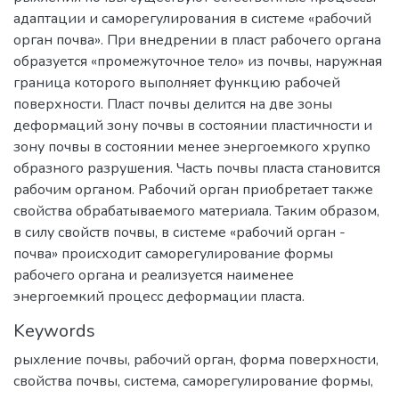
адаптации и саморегулирования в системе «рабочий
орган почва». При внедрении в пласт рабочего органа
образуется «промежуточное тело» из почвы, наружная
граница которого выполняет функцию рабочей
поверхности. Пласт почвы делится на две зоны
деформаций зону почвы в состоянии пластичности и
зону почвы в состоянии менее энергоемкого хрупко
образного разрушения. Часть почвы пласта становится
рабочим органом. Рабочий орган приобретает также
свойства обрабатываемого материала. Таким образом,
в силу свойств почвы, в системе «рабочий орган -
почва» происходит саморегулирование формы
рабочего органа и реализуется наименее
энергоемкий процесс деформации пласта.
Keywords
рыхление почвы
,
рабочий орган
,
форма поверхности
,
свойства почвы
,
система
,
саморегулирование формы
,