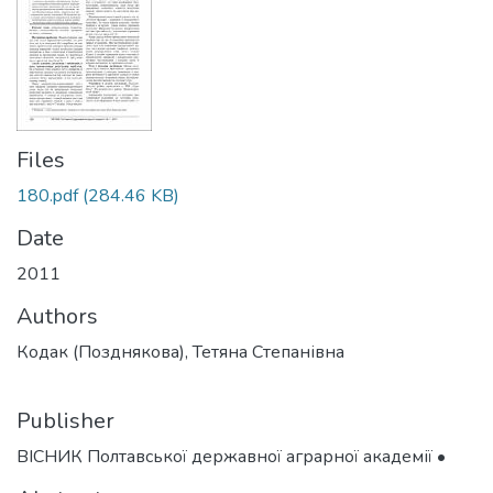
Files
180.pdf
(284.46 KB)
Date
2011
Authors
Кодак (Позднякова), Тетяна Степанівна
Publisher
ВІСНИК Полтавської державної аграрної академії •