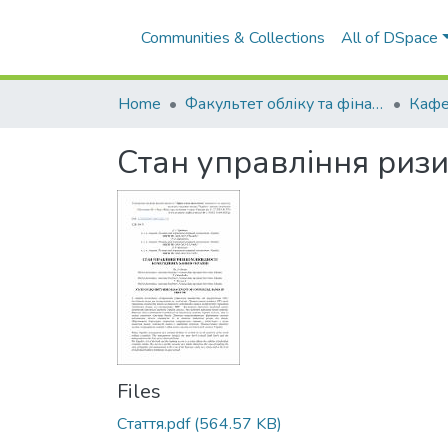
Communities & Collections
All of DSpace
Home
Факультет обліку та фінансів
Стан управління ризи
Files
Стаття.pdf
(564.57 KB)