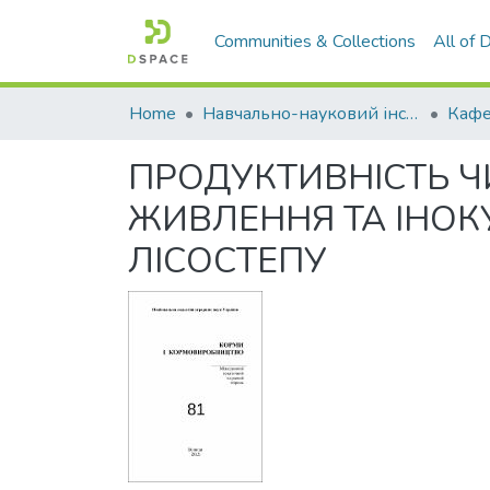
Communities & Collections
All of
Home
Навчально-науковий інститут агротехнологій, селекції та екології
Кафе
ПРОДУКТИВНІСТЬ Ч
ЖИВЛЕННЯ ТА ІНОК
ЛІСОСТЕПУ