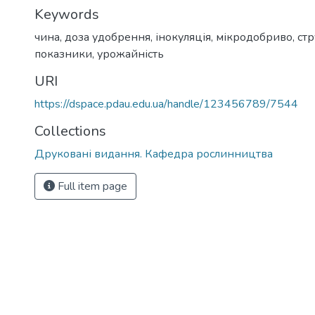
Keywords
чина, доза удобрення, інокуляція, мікродобриво, ст
показники, урожайність
URI
https://dspace.pdau.edu.ua/handle/123456789/7544
Collections
Друковані видання. Кафедра рослинництва
Full item page