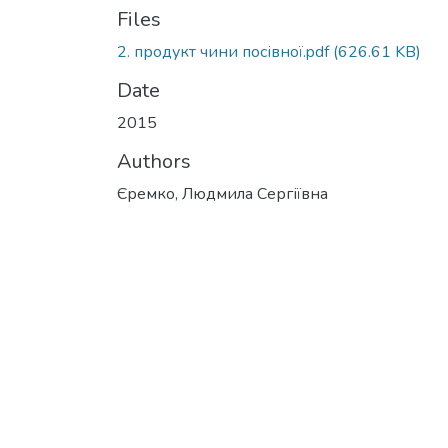
Files
2. продукт чини посівної.pdf
(626.61 KB)
Date
2015
Authors
Єремко, Людмила Сергіївна