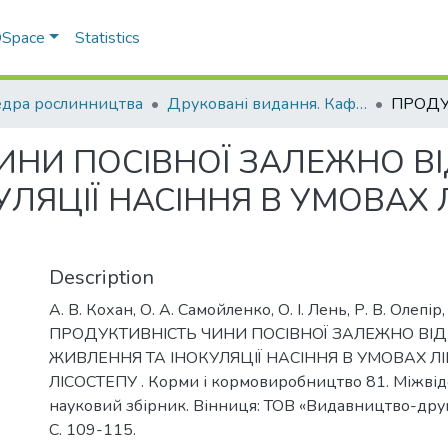
 DSpace
Statistics
дра рослинництва
Друковані видання. Кафедра рослинництва
ИНИ ПОСІВНОЇ ЗАЛЕЖНО В
УЛЯЦІЇ НАСІННЯ В УМОВАХ
Description
А. В. Кохан, О. А. Самойленко, О. І. Лень, Р. В. Олепір
ПРОДУКТИВНІСТЬ ЧИНИ ПОСІВНОЇ ЗАЛЕЖНО ВІ
ЖИВЛЕННЯ ТА ІНОКУЛЯЦІЇ НАСІННЯ В УМОВАХ 
ЛІСОСТЕПУ . Корми і кормовиробництво 81. Міжві
науковий збірник. Вінниця: ТОВ «Видавництво-друк
С. 109-115.