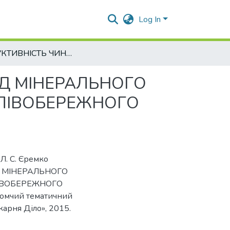
Log In
ПРОДУКТИВНІСТЬ ЧИНИ ПОСІВНОЇ ЗАЛЕЖНО ВІД МІНЕРАЛЬНОГО ЖИВЛЕННЯ ТА ІНОКУЛЯЦІЇ НАСІННЯ В УМОВАХ ЛІВОБЕРЕЖНОГО ЛІСОСТЕПУ
ІД МІНЕРАЛЬНОГО
 ЛІВОБЕРЕЖНОГО
, Л. С. Єремко
Д МІНЕРАЛЬНОГО
ЛІВОБЕРЕЖНОГО
домчий тематичний
арня Діло», 2015.