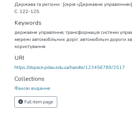
Держава та регіони : [серія «Державне управління»].
С. 122-125.
Keywords
державне управління
,
трансформація системи упра
мережі автомобільних доріг
,
автомобільні дороги з
користування
URI
https://dspace.pdau.edu.ua/handle/123456789/2517
Collections
Фахові видання
Full item page