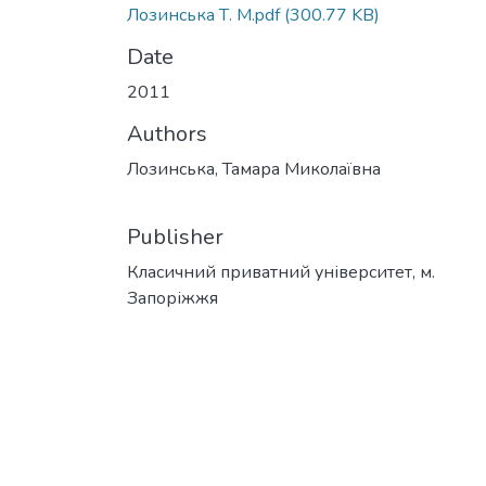
Лозинська Т. М.pdf
(300.77 KB)
Date
2011
Authors
Лозинська, Тамара Миколаївна
Publisher
Класичний приватний університет, м.
Запоріжжя