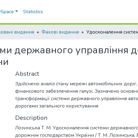
 DSpace
Statistics
овані видання
Фахові видання
еми державного управління 
ни
Abstract
Здійснено аналіз стану мережі автомобільних доріг,
фінансового забезпечення галузі. Зазначено основн
трансформації системи державного управління авт
дорогами загального користування
Description
Лозинська Т. М. Удосконалення системи державного
дорожнім господарством України / Т. М. Лозинська, В