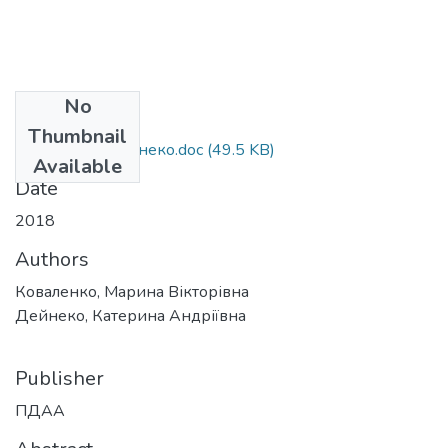
No
Files
Thumbnail
Коваленко_Дейнеко.doc
(49.5 KB)
Available
Date
2018
Authors
Коваленко, Марина Вікторівна
Дейнеко, Катерина Андріївна
Publisher
ПДАА