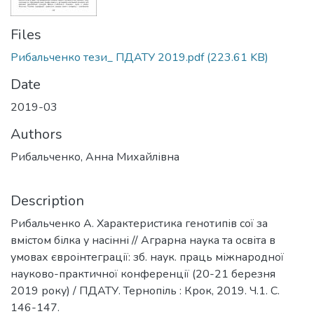
Files
Рибальченко тези_ ПДАТУ 2019.pdf
(223.61 KB)
Date
2019-03
Authors
Рибальченко, Анна Михайлівна
Description
Рибальченко А. Характеристика генотипів сої за
вмістом білка у насінні // Аграрна наука та освіта в
умовах євроінтеграції: зб. наук. праць міжнародної
науково-практичної конференції (20-21 березня
2019 року) / ПДАТУ. Тернопіль : Крок, 2019. Ч.1. С.
146-147.