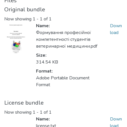
Files
Original bundle
Now showing
1 - 1 of 1
Name:
Down
Формування професійної
load
компетентності студентів
ветеринарної медицини.pdf
Size:
314.54 KB
Format:
Adobe Portable Document
Format
License bundle
Now showing
1 - 1 of 1
Name:
Down
license.txt
load