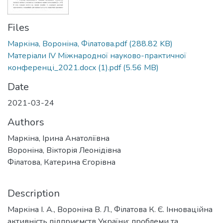
Files
Маркіна, Вороніна, Філатова.pdf
(288.82 KB)
Матеріали ІV Міжнародної науково-практичної
конференці_2021.docx (1).pdf
(5.56 MB)
Date
2021-03-24
Authors
Маркіна, Ірина Анатоліївна
Вороніна, Вікторія Леонідівна
Філатова, Катерина Єгорівна
Description
Маркіна І. А., Вороніна В. Л., Філатова К. Є. Інноваційна
активність підприємств України: проблеми та