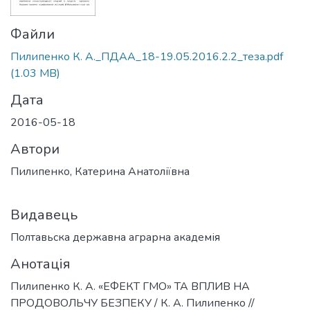
Файли
Пилипенко К. А._ПДАА_18-19.05.2016.2.2_теза.pdf
(1.03 MB)
Дата
2016-05-18
Автори
Пилипенко, Катерина Анатоліївна
Видавець
Полтавьска державна аграрна академія
Анотація
Пилипенко К. А. «ЕФЕКТ ГМО» ТА ВПЛИВ НА
ПРОДОВОЛЬЧУ БЕЗПЕКУ / К. А. Пилипенко //