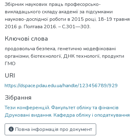
Збірник наукових праць професорсько-
викладацького складу академії за підсумками
науково-дослідної роботи в 2015 році, 18-19 травня
2016 р. Полтава 2016. – С.301—303.
Ключові слова
продовольча безпека
,
генетично модефіковані
організми, біотехнології, ДНК технології, продукти
ГМО
URI
https://dspace.pdau.edu.ua/handle/123456789/929
Зібрання
Тези конференцій. Факультет обліку та фінансів
Друковані видання. Кафедра обліку і оподаткування
Повна інформація про документ