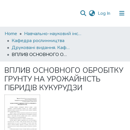
(current)
Log In
Communities
Home
Навчально-науковий інститут агротехнологій, селекції та екології
&
Кафедра рослинництва
Collections
Друковані видання. Кафедра рослинництва
ВПЛИВ ОСНОВНОГО ОБРОБІТКУ ГРУНТУ НА УРОЖАЙНІСТЬ ГІБРИДІВ КУКУРУДЗИ
All of DSpace
ВПЛИВ ОСНОВНОГО ОБРОБІТКУ
Statistics
ГРУНТУ НА УРОЖАЙНІСТЬ
ГІБРИДІВ КУКУРУДЗИ