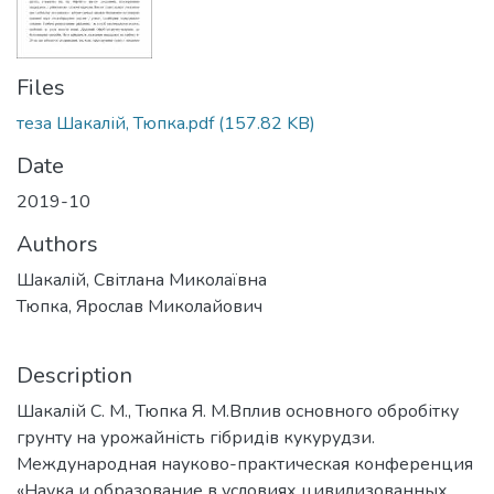
Files
теза Шакалій, Тюпка.pdf
(157.82 KB)
Date
2019-10
Authors
Шакалій, Світлана Миколаївна
Тюпка, Ярослав Миколайович
Description
Шакалій С. М., Тюпка Я. М.Вплив основного обробітку
грунту на урожайність гібридів кукурудзи.
Международная науково-практическая конференция
«Наука и образование в условиях цивилизованных