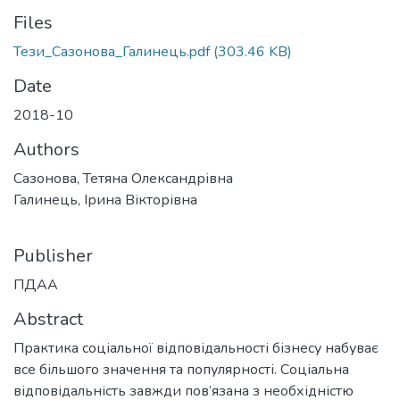
Files
Тези_Сазонова_Галинець.pdf
(303.46 KB)
Date
2018-10
Authors
Сазонова, Тетяна Олександрівна
Галинець, Ірина Вікторівна
Publisher
ПДАА
Abstract
Практика соціальної відповідальності бізнесу набуває
все більшого значення та популярності. Соціальна
відповідальність завжди пов’язана з необхідністю