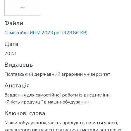
Файли
Самостійка ЯПМ 2023.pdf
(328.86 KB)
Дата
2023
Видавець
Полтавський державний аграрний університет
Анотація
Завдання для самостійної роботи із дисципліни:
«Якість продукції в машинобудуванні»
Ключові слова
Машинобудування, якість продукції
,
поняття якості
,
характеристика якості
,
статистичні методи контролю