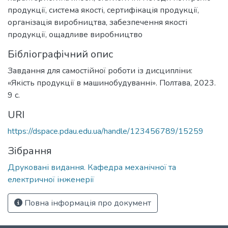
продукції
,
система якості
,
сертифікація продукції
,
організація виробництва
,
забезпечення якості
продукції
,
ощадливе виробництво
Бібліографічний опис
Завдання для самостійної роботи із дисципліни:
«Якість продукції в машинобудуванні». Полтава, 2023.
9 с.
URI
https://dspace.pdau.edu.ua/handle/123456789/15259
Зібрання
Друковані видання. Кафедра механічної та
електричної інженерії
Повна інформація про документ