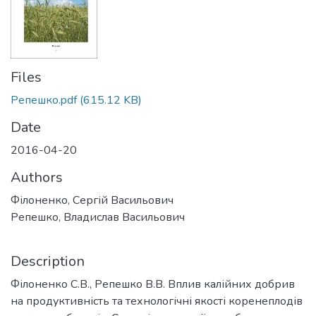
Files
Репешко.pdf
(615.12 KB)
Date
2016-04-20
Authors
Філоненко, Сергій Васильович
Репешко, Владислав Васильович
Description
Філоненко С.В., Репешко В.В. Вплив калійних добрив
на продуктивність та технологічні якості коренеплодів