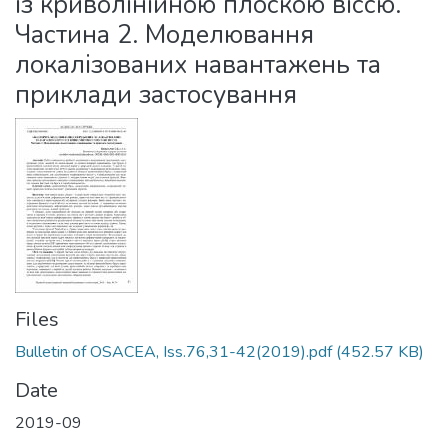
із криволінійною плоскою віссю.
Частина 2. Моделювання
локалізованих навантажень та
приклади застосування
Files
Bulletin of OSACEA, Iss.76,31-42(2019).pdf
(452.57 KB)
Date
2019-09