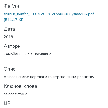
Файли
zbirnuk_konfer_11.04.2019-страницы-удалены.pdf
(541.17 KB)
Дата
2019
Автори
Самойлик, Юлія Василівна
Опис
Авіалогістика: переваги та перспективи розвитку
Ключові слова
авіалогістика
URI