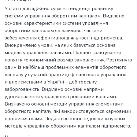
У статті досліджено сучасні тенденції розвитку
системи управління оборотним капіталом. Виділено
основні характеристики системи управління
оборотним капіталом як важливої частини
забезпечення ефективної діяльності підприємства.
Виокремлено умови, на яких базується основна
модель управління запасами. Подано трактування
поняття «економічний розмір замовлення». Розглянуто
один із найбільш проблемних елементів оборотного
капіталу у сучасній практиці фінансового управління
підприємствами в Україні – дебіторську
заборгованість. Виділено основні напрями
удосконалення управління грошовими коштами.
Визначено основні методи управління елементами
оборотного капіталу, які використовуються харчовими
підприємствами. Подано основні недоліки існуючих
методів управління оборотним капіталом підприємств.