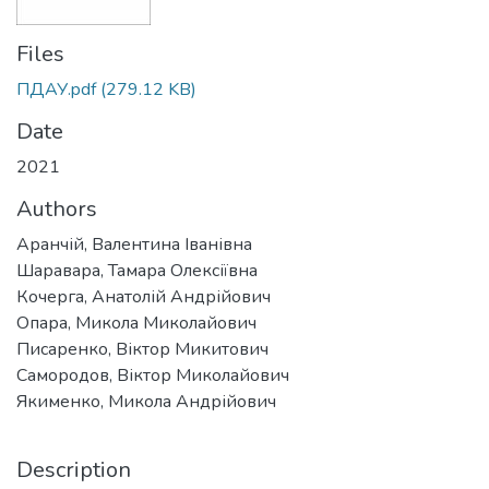
Files
ПДАУ.pdf
(279.12 KB)
Date
2021
Authors
Аранчій, Валентина Іванівна
Шаравара, Тамара Олексіївна
Кочерга, Анатолій Андрійович
Опара, Микола Миколайович
Писаренко, Віктор Микитович
Самородов, Віктор Миколайович
Якименко, Микола Андрійович
Description