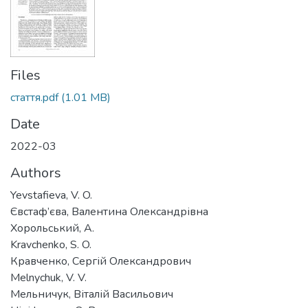
Files
стаття.pdf
(1.01 MB)
Date
2022-03
Authors
Yevstafieva, V. O.
Євстаф’єва, Валентина Олександрівна
Хорольський, А.
Kravchenko, S. O.
Кравченко, Сергій Олександрович
Melnychuk, V. V.
Мельничук, Віталій Васильович