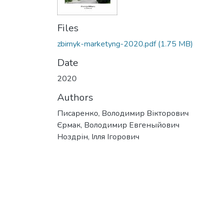
Files
zbirnyk-marketyng-2020.pdf
(1.75 MB)
Date
2020
Authors
Писаренко, Володимир Вікторович
Єрмак, Володимир Евгеныйович
Ноздрін, Ілля Ігорович