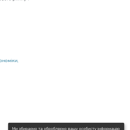
ономіки,
Ми збираємо та обробляємо вашу особисту інформацію