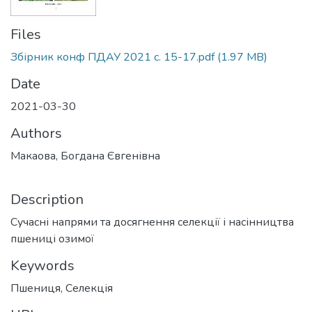
Files
Збірник конф ПДАУ 2021 с. 15-17.pdf
(1.97 MB)
Date
2021-03-30
Authors
Макаова, Богдана Євгенівна
Description
Сучасні напрями та досягнення селекції і насінництва
пшениці озимої
Keywords
Пшениця
,
Селекція