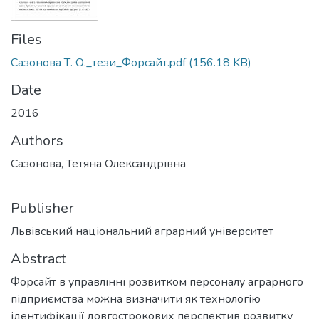
Files
Сазонова Т. О._тези_Форсайт.pdf
(156.18 KB)
Date
2016
Authors
Сазонова, Тетяна Олександрівна
Publisher
Львівський національний аграрний університет
Abstract
Форсайт в управлінні розвитком персоналу аграрного
підприємства можна визначити як технологію
ідентифікації довгострокових перспектив розвитку