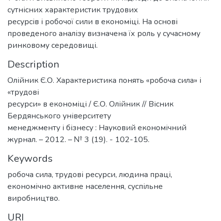
сутнісних характеристик трудових
ресурсів і робочої сили в економіці. На основі
проведеного аналізу визначена їх роль у сучасному
ринковому середовищі.
Description
Олійник Є.О. Характеристика понять «робоча сила» і
«трудові
ресурси» в економіці / Є.О. Олійник // Вісник
Бердянського університету
менеджменту і бізнесу : Науковий економічний
журнал. – 2012. – № 3 (19). - 102-105.
Keywords
робоча сила, трудові ресурси, людина праці,
економічно активне населення, суспільне
виробництво.
URI