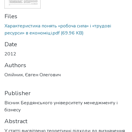
Files
Характеристика понять «робоча сила» і «трудові
ресурси» в економіці.pdf
(69.96 KB)
Date
2012
Authors
Олійник, Євген Олегович
Publisher
Вісник Бердянського університету менеджменту і
бізнесу
Abstract
У статті висвітлено теоретичні підходи до визначення