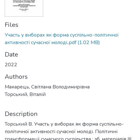
Files
Участь у виборах як форма суспільно-політичної
активності сучасної молоді..pdf
(1.02 MB)
Date
2022
Authors
Макарець, Світлана Володимирівна
Торський, Віталій
Description
Торський В. Участь у виборах як форма суспільно-
політичної активності сучасної молоді. Політичні
трансформації сучасного суспільства : зб. матеріалів III