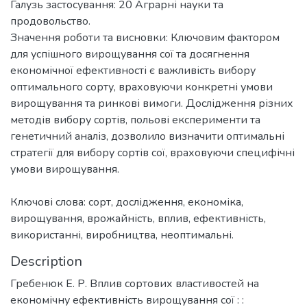
Галузь застосування: 20 Аграрні науки та
продовольство.
Значення роботи та висновки: Ключовим фактором
для успішного вирощування сої та досягнення
економічної ефективності є важливість вибору
оптимального сорту, враховуючи конкретні умови
вирощування та ринкові вимоги. Дослідження різних
методів вибору сортів, польові експерименти та
генетичний аналіз, дозволило визначити оптимальні
стратегії для вибору сортів сої, враховуючи специфічні
умови вирощування.
Ключові слова: сорт, дослідження, економіка,
вирощування, врожайність, вплив, ефективність,
використанні, виробництва, неоптимальні.
Description
Гребенюк Е. Р. Вплив сортових властивостей на
економічну ефективність вирощування сої : :