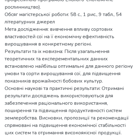
рослинництво).
Обсяг магістерської роботи: 58 с., 1 рис., 9 табл., 54
літературних джерел
Мета дослідження: вивчення впливу сортових
властивостей сої на її економічну ефективність
вирощування в конкретному регіоні.
Результати та ix новизна: Після узагальнення
теоретичних та експерементальних данних
встановлено найбільш оптимальні для данного регіону
умови та сорти вирощування сої, для підвищення
показників врожайності бобових культур.
Основні наукові та практичні результати: Отримані
результати досліджень використовуються для
забезпечення раціонального використання,
поширення та підвищення продуктивності систем
землеробства. Висновки, пропозиції та рекомендації
спрямовані на підвищення економічної стабільності
цих систем та отримання високоякісної продукції.