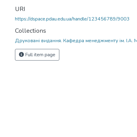
URI
https://dspace.pdau.edu.ua/handle/123456789/9003
Collections
Друковані видання. Кафедра менеджменту ім. І.А. 
Full item page