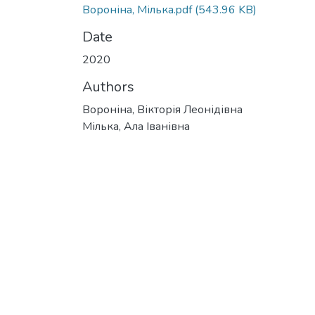
Вороніна, Мілька.pdf
(543.96 KB)
Date
2020
Authors
Вороніна, Вікторія Леонідівна
Мілька, Ала Іванівна