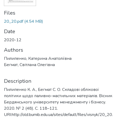
Files
20_20.pdf
(4.54 MB)
Date
2020-12
Authors
Пилипенко, Катерина Анатоліївна
Бегмат, Світлана Олегівна
Description
Пилипенко К. А., Бегмат С. О. Складові облікової
політики щодо паливно-мастильних матеріалів. Вісник
Бердянського університету менеджменту і бізнесу.
2020. № 2 (48). С. 118–121.
URI:http://old.bumib.edu.ua/sites/default/files/visnyk/20_20.