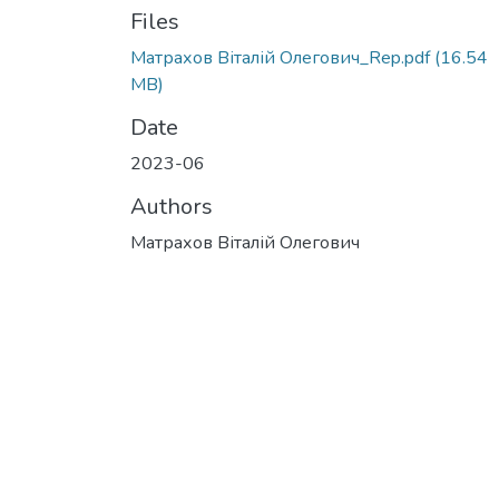
Files
Матрахов Віталій Олегович_Rep.pdf
(16.54
MB)
Date
2023-06
Authors
Матрахов Віталій Олегович