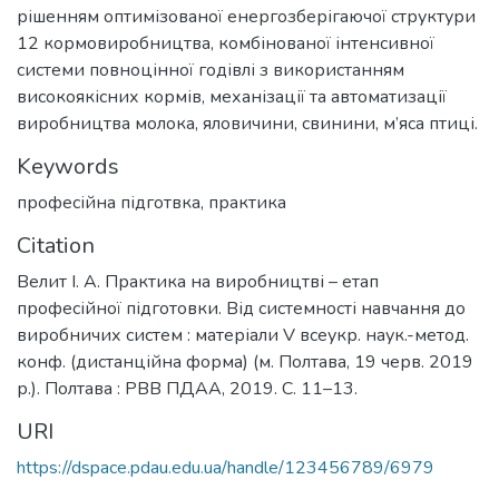
рішенням оптимізованої енергозберігаючої структури
12 кормовиробництва, комбінованої інтенсивної
системи повноцінної годівлі з використанням
високоякісних кормів, механізації та автоматизації
виробництва молока, яловичини, свинини, м’яса птиці.
Keywords
професійна підготвка
,
практика
Citation
Велит І. А. Практика на виробництві – етап
професійної підготовки. Від системності навчання до
виробничих систем : матеріали V всеукр. наук.-метод.
конф. (дистанційна форма) (м. Полтава, 19 черв. 2019
р.). Полтава : РВВ ПДАА, 2019. С. 11–13.
URI
https://dspace.pdau.edu.ua/handle/123456789/6979