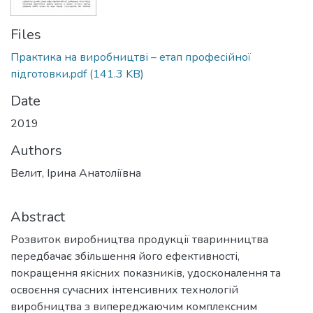
Files
Практика на виробництві – етап професійної
підготовки.pdf
(141.3 KB)
Date
2019
Authors
Велит, Ірина Анатоліївна
Abstract
Розвиток виробництва продукції тваринництва
передбачає збільшення його ефективності,
покращення якісних показників, удосконалення та
освоєння сучасних інтенсивних технологій
виробництва з випереджаючим комплексним