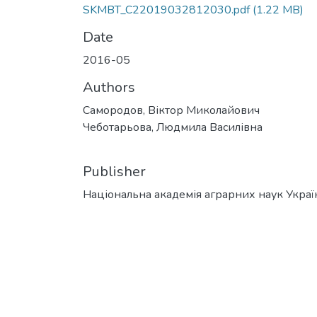
SKMBT_C22019032812030.pdf
(1.22 MB)
Date
2016-05
Authors
Самородов, Віктор Миколайович
Чеботарьова, Людмила Василівна
Publisher
Національна академія аграрних наук Украї