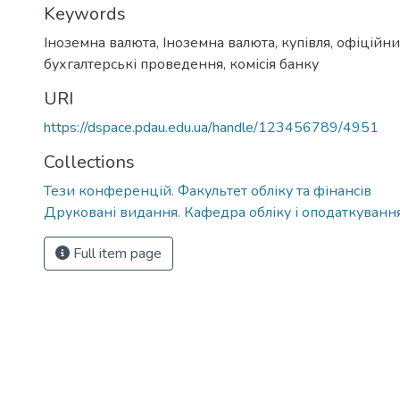
Keywords
Іноземна валюта
,
Іноземна валюта, купівля, офіційн
бухгалтерські проведення, комісія банку
URI
https://dspace.pdau.edu.ua/handle/123456789/4951
Collections
Тези конференцій. Факультет обліку та фінансів
Друковані видання. Кафедра обліку і оподаткуванн
Full item page