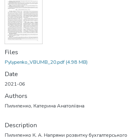
Files
Pylypenko_VBUMB_20.pdf
(4.98 MB)
Date
2021-06
Authors
Пилипенко, Катерина Анатоліївна
Description
Пилипенко К. А. Напрями розвитку бухгалтерського