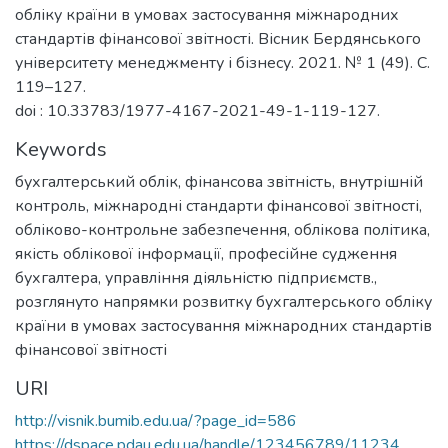
обліку країни в умовах застосування міжнародних
стандартів фінансової звітності. Вісник Бердянського
університету менеджменту і бізнесу. 2021. № 1 (49). С.
119–127.
doi : 10.33783/1977-4167-2021-49-1-119-127.
Keywords
бухгалтерський облік, фінансова звітність, внутрішній
контроль, міжнародні стандарти фінансової звітності,
обліково-контрольне забезпечення, облікова політика,
якість облікової інформації, професійне судження
бухгалтера, управління діяльністю підприємств.
,
розглянуто напрямки розвитку бухгалтерського обліку
країни в умовах застосування міжнародних стандартів
фінансової звітності
URI
http://visnik.bumib.edu.ua/?page_id=586
https://dspace.pdau.edu.ua/handle/123456789/11234