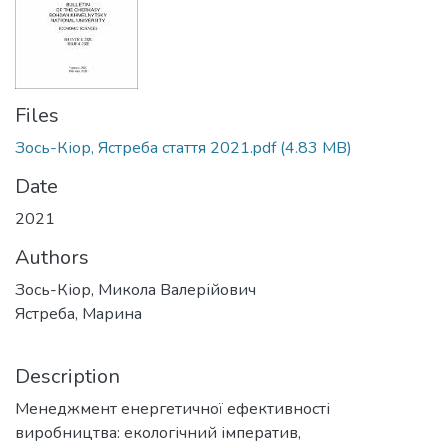
Files
Зось-Кіор, Ястреба стаття 2021.pdf
(4.83 MB)
Date
2021
Authors
Зось-Кіор, Микола Валерійович
Ястреба, Марина
Description
Менеджмент енергетичної ефективності
виробництва: екологічний імператив,