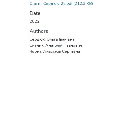
Стаття_Сердюк_22.pdf
(212.3 KB)
Date
2022
Authors
Сердюк, Ольга Іванівна
Ситник, Анатолій Павлович
Чорна, Анастасія Сергіївна