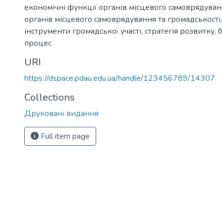
економічні функції органів місцевого самоврядува
органів місцевого самоврядування та громадськості
інструменти громадської участі
,
стратегія розвитку
,
процес
URI
https://dspace.pdau.edu.ua/handle/123456789/14307
Collections
Друковані видання
Full item page