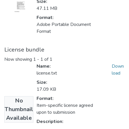
Size:
47.11 MB
Format:
Adobe Portable Document
Format
License bundle
Now showing
1 - 1 of 1
Name:
Down
license.txt
load
Size:
17.09 KB
Format:
No
Item-specific license agreed
Thumbnail
upon to submission
Available
Description: