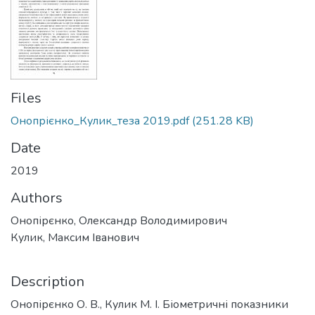
Files
Онопрієнко_Кулик_теза 2019.pdf
(251.28 KB)
Date
2019
Authors
Онопірєнко, Олександр Володимирович
Кулик, Максим Іванович
Description
Онопірєнко О. В., Кулик М. І. Біометричні показники