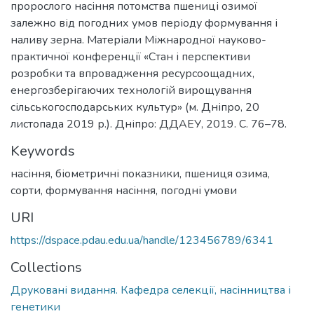
пророслого насіння потомства пшениці озимої
залежно від погодних умов періоду формування і
наливу зерна. Матеріали Міжнародної науково-
практичної конференції «Стан і перспективи
розробки та впровадження ресурсоощадних,
енергозберігаючих технологій вирощування
сільськогосподарських культур» (м. Дніпро, 20
листопада 2019 р.). Дніпро: ДДАЕУ, 2019. С. 76–78.
Keywords
насіння, біометричні показники, пшениця озима,
сорти, формування насіння, погодні умови
URI
https://dspace.pdau.edu.ua/handle/123456789/6341
Collections
Друковані видання. Кафедра селекції, насінництва і
генетики